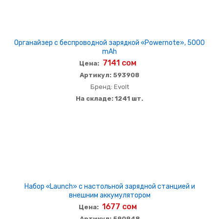
Органайзер с беспроводной зарядкой «Powernote», 5000
mAh
7141 сом
Цена:
Артикул: 593908
Бренд: Evolt
На складе: 1241 шт.
Набор «Launch» с настольной зарядной станцией и
внешним аккумулятором
1677 сом
Цена:
Артикул: 590948