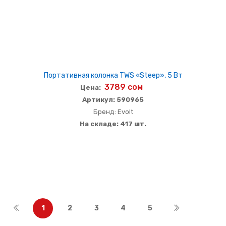
Портативная колонка TWS «Steep», 5 Вт
3789 сом
Цена:
Артикул: 590965
Бренд: Evolt
На складе: 417 шт.
1
2
3
4
5