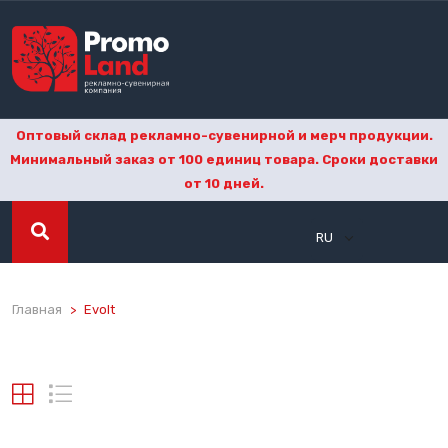
Оптовый склад рекламно-сувенирной и мерч продукции.
Минимальный заказ от 100 единиц товара. Сроки доставки
от 10 дней.
RU
Главная
Evolt