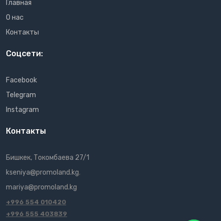
Главная
О нас
Контакты
Соцсети:
Facebook
Telegram
Instagram
Контакты
Бишкек, Токомбаева 27/1
kseniya@promoland.kg
,
mariya@promoland.kg
+996 554 010420
+996 555 403839