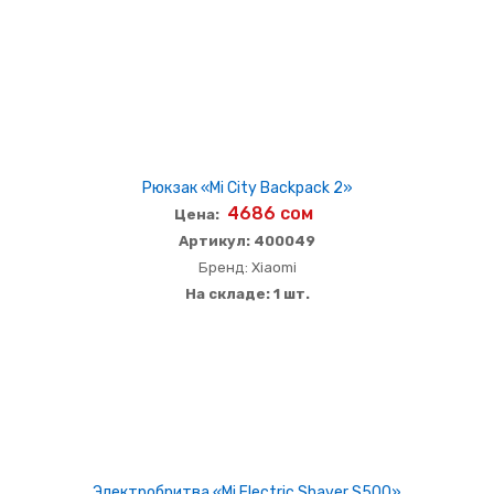
Рюкзак «Mi City Backpack 2»
4686 сом
Цена:
Артикул: 400049
Бренд: Xiaomi
На складе: 1 шт.
Электробритва «Mi Electric Shaver S500»