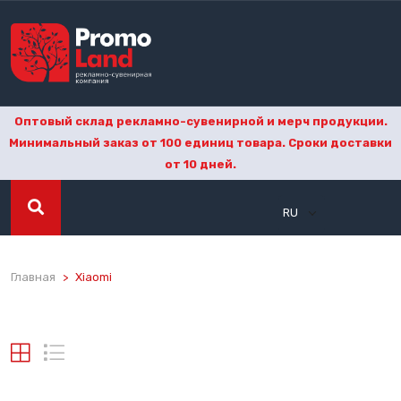
Оптовый склад рекламно-сувенирной и мерч продукции.
Минимальный заказ от 100 единиц товара. Сроки доставки
от 10 дней.
RU
Главная
Xiaomi