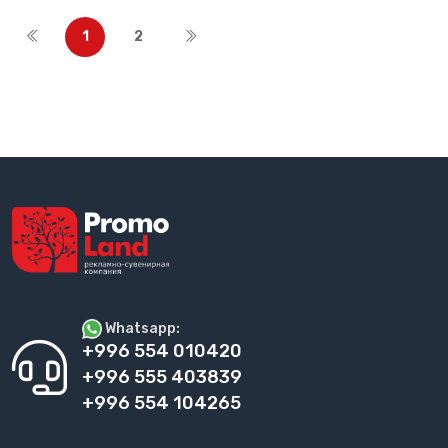
1
2
Whatsapp:
+996 554 010420
+996 555 403839
+996 554 104265