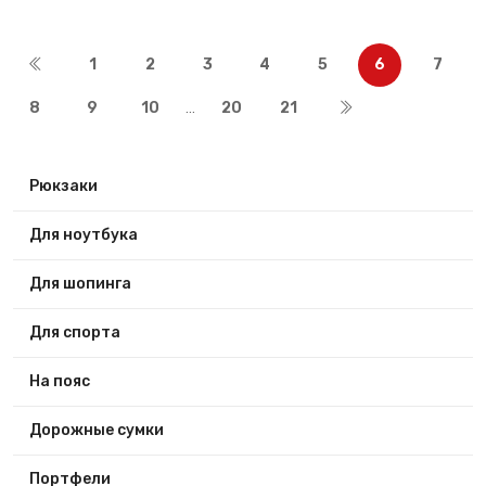
1
2
3
4
5
6
7
8
9
10
20
21
...
Рюкзаки
Для ноутбука
Для шопинга
Для спорта
На пояс
Дорожные сумки
Портфели