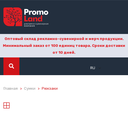
Оптовый склад рекламно-сувенирной и мерч продукции.
Минимальный заказ от 100 единиц товара. Сроки доставки
от 10 дней.
RU
Главная
Сумки
Рюкзаки