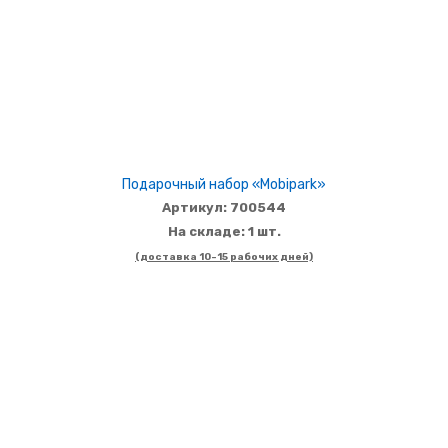
Подарочный набор «Mobipark»
Артикул: 700544
На складе: 1 шт.
(доставка 10-15 рабочих дней)