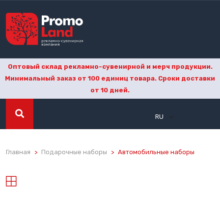
Оптовый склад рекламно-сувенирной и мерч продукции.
Минимальный заказ от 100 единиц товара. Сроки доставки
от 10 дней.
RU
Главная
Подарочные наборы
Автомобильные наборы