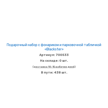
Подарочный набор с фонариком и парковочной табличкой
«Blackster»
Артикул: 700533
На складе: 0 шт.
(доставка 10-15 рабочих дней)
В пути: 438 шт.