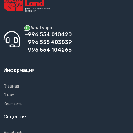
Whatsapp:
+996 554 010420
+996 555 403839
+996 554 104265
Информация
Главная
О нас
Контакты
Соцсети:
Facebook