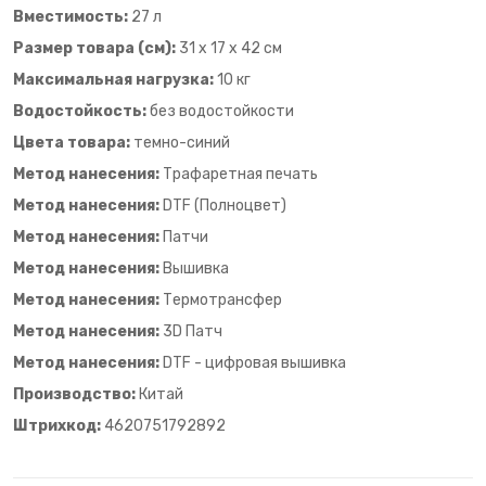
Вместимость:
27 л
Размер товара (см):
31 х 17 х 42 см
Максимальная нагрузка:
10 кг
Водостойкость:
без водостойкости
Цвета товара:
темно-синий
Метод нанесения:
Трафаретная печать
Метод нанесения:
DTF (Полноцвет)
Метод нанесения:
Патчи
Метод нанесения:
Вышивка
Метод нанесения:
Термотрансфер
Метод нанесения:
3D Патч
Метод нанесения:
DTF - цифровая вышивка
Производство:
Китай
Штрихкод:
4620751792892