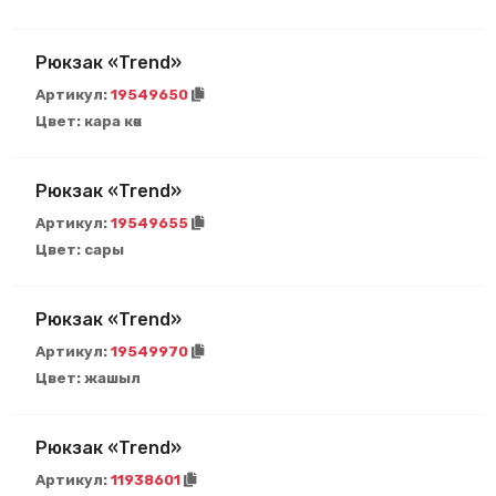
Рюкзак «Trend»
Артикул:
19549650
Цвет:
кара көк
Рюкзак «Trend»
Артикул:
19549655
Цвет:
сары
Рюкзак «Trend»
Артикул:
19549970
Цвет:
жашыл
Рюкзак «Trend»
Артикул:
11938601