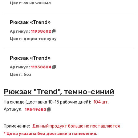
Цвет:
ачык жашыл
Рюкзак «Trend»
Артикул:
11938602
Цвет:
деңиз толкуну
Рюкзак «Trend»
Артикул:
11938604
Цвет:
боз
Рюкзак "Trend", темно-синий
На складе (
доставка 10-15 рабочих дней
):
104
шт.
Артикул:
19549650
Примечание:
Данный продукт больше не поставляется
* Цена указана без доставки и нанесения.