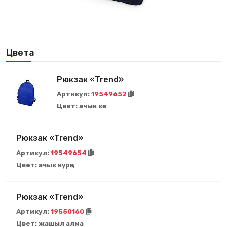
Цвета
Рюкзак «Trend»
Артикул:
19549652
Цвет:
ачык көк
Рюкзак «Trend»
Артикул:
19549654
Цвет:
ачык күрөң
Рюкзак «Trend»
Артикул:
19550160
Цвет:
жашыл алма