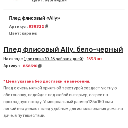
Цвет:
бургундия
Плед флисовый «Ally»
Артикул:
838322
Цвет:
кара көк
Плед флисовый Ally, бело-черный
На складе (
доставка 10-15 рабочих дней
):
1598
шт.
Артикул:
838310
* Цена указана без доставки и нанесения.
Плед с очень мягкой приятной текстурой создаст уютную
обстановку, подойдет под любой интерьер, согреет в
прохладную погоду. Универсальный размер125х150 см и
легкий вес делают плед удобным для использования дома, на
даче, в путешествии.