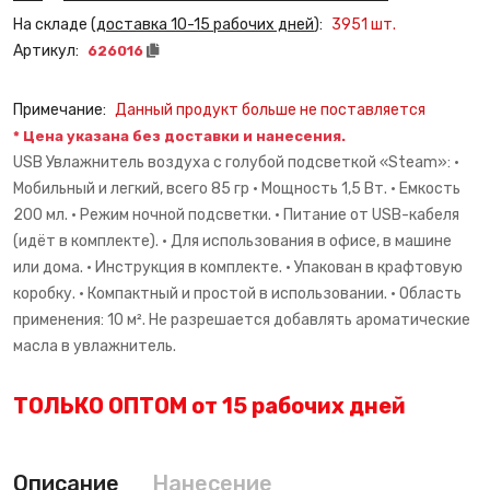
На складе (
доставка 10-15 рабочих дней
):
3951
шт.
Артикул:
626016
Примечание:
Данный продукт больше не поставляется
* Цена указана без доставки и нанесения.
USB Увлажнитель воздуха с голубой подсветкой «Steam»: •
Мобильный и легкий, всего 85 гр • Мощность 1,5 Вт. • Емкость
200 мл. • Режим ночной подсветки. • Питание от USB-кабеля
(идёт в комплекте). • Для использования в офисе, в машине
или дома. • Инструкция в комплекте. • Упакован в крафтовую
коробку. • Компактный и простой в использовании. • Область
применения: 10 м². Не разрешается добавлять ароматические
масла в увлажнитель.
ТОЛЬКО ОПТОМ от 15 рабочих дней
Описание
Нанесение