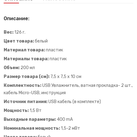
Описание:
Вес:
126 г.
Цвет товара:
белый
Материал товара:
пластик
Материалы товара:
пластик
Объем:
200 мл
Размер товара (см):
7,5 х 7,5 х 10 см
Комплектность:
USB Увлажнитель, ватная прокладка- 2 шт.,
кабель Micro-USB, инструкция
Источник питания:
USB кабель (в комплекте)
Мощность:
1,5 Вт
Выходные параметры:
400 mA
Номинальная мощность:
1,5-2 мВт