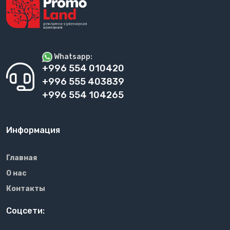
Whatsapp:
+996 554 010420
+996 555 403839
+996 554 104265
Информация
Главная
О нас
Контакты
Соцсети: