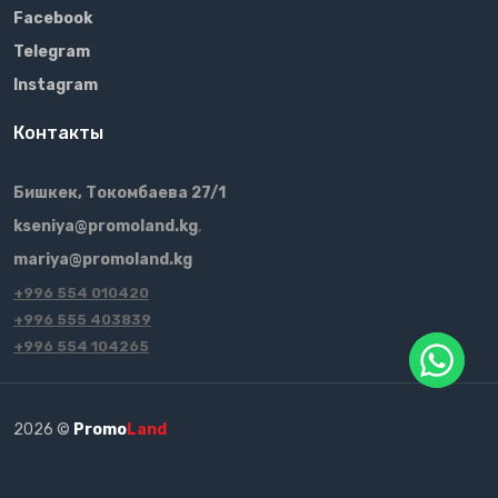
Facebook
Telegram
Instagram
Контакты
Бишкек, Токомбаева 27/1
kseniya@promoland.kg
,
mariya@promoland.kg
+996 554 010420
+996 555 403839
+996 554 104265
2026 ©
Promo
Land