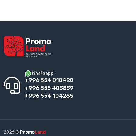
Whatsapp:
+996 554 010420
+996 555 403839
+996 554 104265
2026 ©
Promo
Land