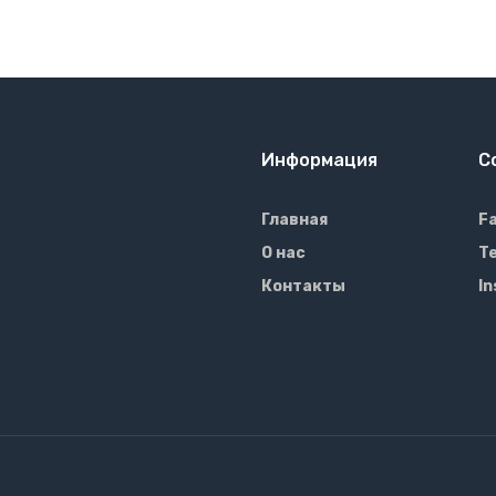
Информация
С
Главная
F
О нас
T
Контакты
I