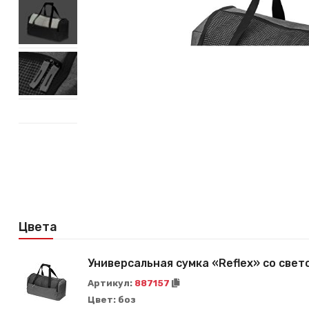
Цвета
Универсальная сумка «Reflex» со св
Артикул:
887157
Цвет:
боз