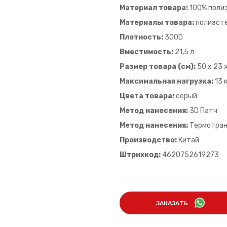
Материал товара:
100% поли
Материалы товара:
полиэст
Плотность:
300D
Вместимость:
21,5 л
Размер товара (см):
50 х 23 
Максимальная нагрузка:
13 
Цвета товара:
серый
Метод нанесения:
3D Патч
Метод нанесения:
Термотра
Производство:
Китай
Штрихкод:
4620752619273
ЗАКАЗАТЬ