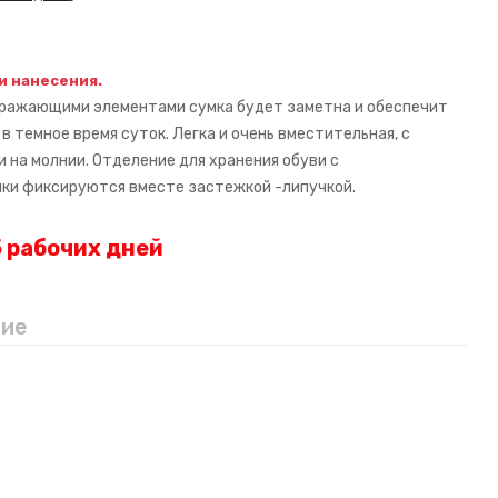
 и нанесения.
тражающими элементами сумка будет заметна и обеспечит
 темное время суток. Легка и очень вместительная, с
 на молнии. Отделение для хранения обуви с
чки фиксируются вместе застежкой -липучкой.
 рабочих дней
ние