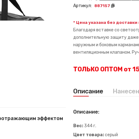
Артикул:
887157
* Цена указана без доставки
Благодаря вставке со светоо
дополнительную защиту даже в
наружным и боковым карманами
вентиляционным клапаном. Ру
ТОЛЬКО ОПТОМ от 15
Описание
Нанесе
Описание:
етоотражающим эффектом
Вес:
344 г.
Цвет товара:
серый