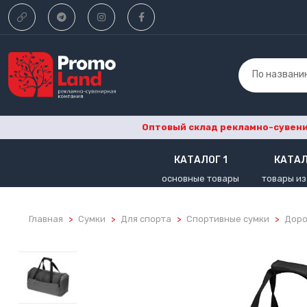
По названи
Оптовый склад рекламно-сувенир
КАТАЛОГ 1
КАТАЛ
основные товары
товары из
Главная
Сумки
Для спорта
Спортивные сумки
Доро