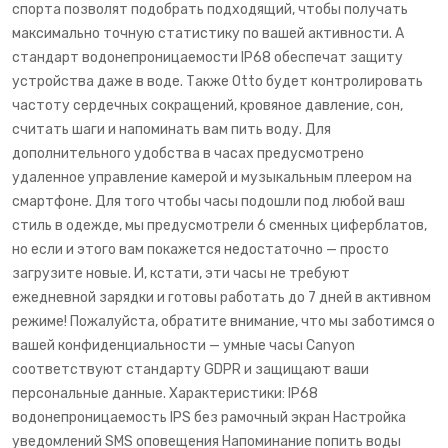
спорта позволят подобрать подходящий, чтобы получать
максимально точную статистику по вашей активности. А
стандарт водонепроницаемости IP68 обеспечат защиту
устройства даже в воде. Также Otto будет контролировать
частоту сердечных сокращений, кровяное давление, сон,
считать шаги и напоминать вам пить воду. Для
дополнительного удобства в часах предусмотрено
удаленное управление камерой и музыкальным плеером на
смартфоне. Для того чтобы часы подошли под любой ваш
стиль в одежде, мы предусмотрели 6 сменных циферблатов,
но если и этого вам покажется недостаточно — просто
загрузите новые. И, кстати, эти часы не требуют
ежедневной зарядки и готовы работать до 7 дней в активном
режиме! Пожалуйста, обратите внимание, что мы заботимся о
вашей конфиденциальности — умные часы Canyon
соответствуют стандарту GDPR и защищают ваши
персональные данные. Характеристики: IP68
водонепроницаемость IPS без рамочный экран Настройка
уведомлений SMS оповещения Напоминание попить воды