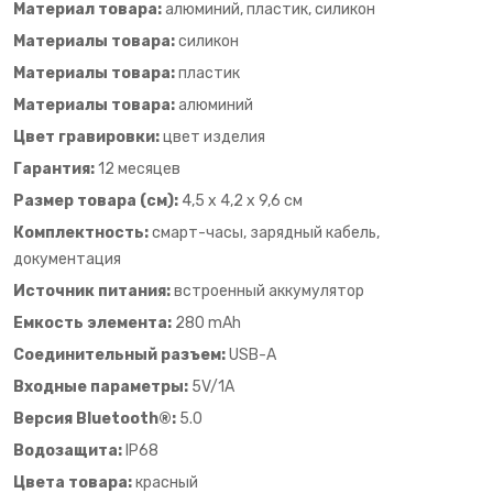
Материал товара:
алюминий, пластик, силикон
Материалы товара:
силикон
Материалы товара:
пластик
Материалы товара:
алюминий
Цвет гравировки:
цвет изделия
Гарантия:
12 месяцев
Размер товара (см):
4,5 x 4,2 x 9,6 см
Комплектность:
смарт-часы, зарядный кабель,
документация
Источник питания:
встроенный аккумулятор
Емкость элемента:
280 mAh
Соединительный разъем:
USB-A
Входные параметры:
5V/1A
Версия Bluetooth®:
5.0
Водозащита:
IP68
Цвета товара:
красный