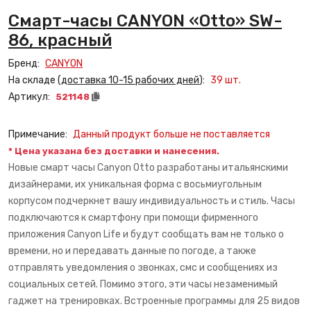
Смарт-часы CANYON «Otto» SW-
86, красный
Бренд:
CANYON
На складе (
доставка 10-15 рабочих дней
):
39
шт.
Артикул:
521148
Примечание:
Данный продукт больше не поставляется
* Цена указана без доставки и нанесения.
Новые смарт часы Canyon Otto разработаны итальянскими
дизайнерами, их уникальная форма с восьмиугольным
корпусом подчеркнет вашу индивидуальность и стиль. Часы
подключаются к смартфону при помощи фирменного
приложения Canyon Life и будут сообщать вам не только о
времени, но и передавать данные по погоде, а также
отправлять уведомления о звонках, смс и сообщениях из
социальных сетей. Помимо этого, эти часы незаменимый
гаджет на тренировках. Встроенные программы для 25 видов