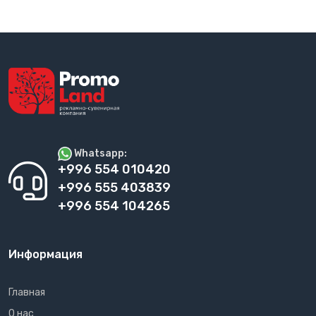
Whatsapp:
+996 554 010420
+996 555 403839
+996 554 104265
Информация
Главная
О нас