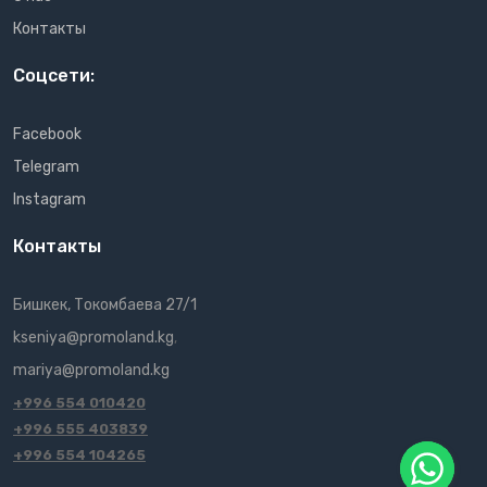
Контакты
Соцсети:
Facebook
Telegram
Instagram
Контакты
Бишкек, Токомбаева 27/1
kseniya@promoland.kg
,
mariya@promoland.kg
+996 554 010420
+996 555 403839
+996 554 104265