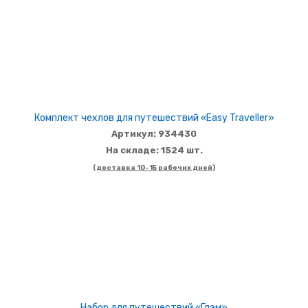
Комплект чехлов для путешествий «Easy Traveller»
Артикул: 934430
На складе: 1524 шт.
(доставка 10-15 рабочих дней)
Набор для путешествий «Глэм»