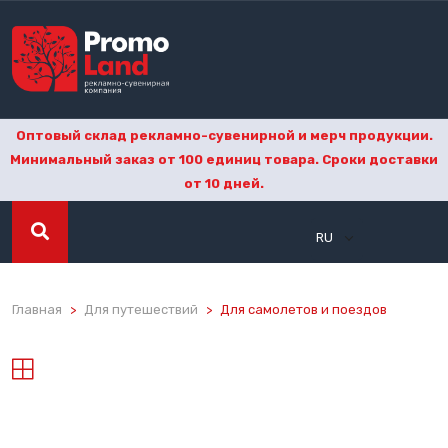
Оптовый склад рекламно-сувенирной и мерч продукции.
Минимальный заказ от 100 единиц товара. Сроки доставки
от 10 дней.
RU
Главная
Для путешествий
Для самолетов и поездов