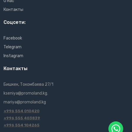
О нас
Контакты
Соцсети:
Facebook
Telegram
Instagram
Контакты
Бишкек, Токомбаева 27/1
kseniya@promoland.kg
,
mariya@promoland.kg
+996 554 010420
+996 555 403839
+996 554 104265