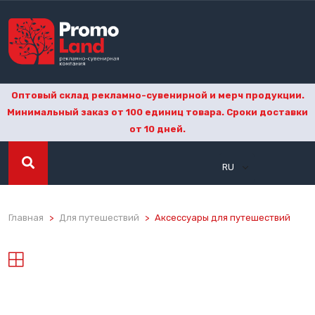
Оптовый склад рекламно-сувенирной и мерч продукции.
Минимальный заказ от 100 единиц товара. Сроки доставки
от 10 дней.
RU
Главная
Для путешествий
Аксессуары для путешествий