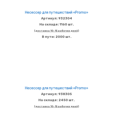
Несессер для путешествий «Promo»
Артикул: 932304
На складе: 1160 шт.
(доставка 10-15 рабочих дней)
В пути: 2000 шт.
Несессер для путешествий «Promo»
Артикул: 938305
На складе: 2450 шт.
(доставка 10-15 рабочих дней)