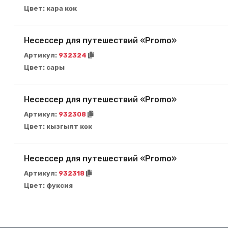
Цвет:
кара көк
Несессер для путешествий «Promo»
Артикул:
932324
Цвет:
сары
Несессер для путешествий «Promo»
Артикул:
932308
Цвет:
кызгылт көк
Несессер для путешествий «Promo»
Артикул:
932318
Цвет:
фуксия