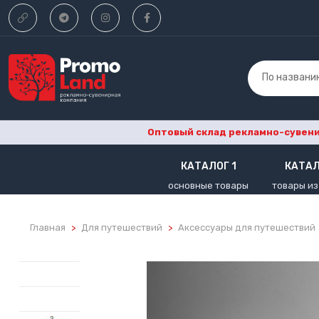
По названи
Оптовый склад рекламно-сувенир
КАТАЛОГ 1
КАТАЛ
основные товары
товары из
Главная
Для путешествий
Аксессуары для путешествий