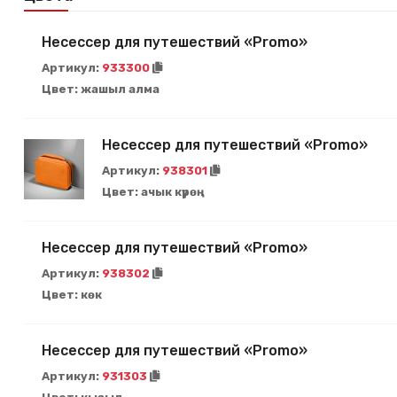
Несессер для путешествий «Promo»
Артикул:
933300
Цвет:
жашыл алма
Несессер для путешествий «Promo»
Артикул:
938301
Цвет:
ачык күрөң
Несессер для путешествий «Promo»
Артикул:
938302
Цвет:
көк
Несессер для путешествий «Promo»
Артикул:
931303