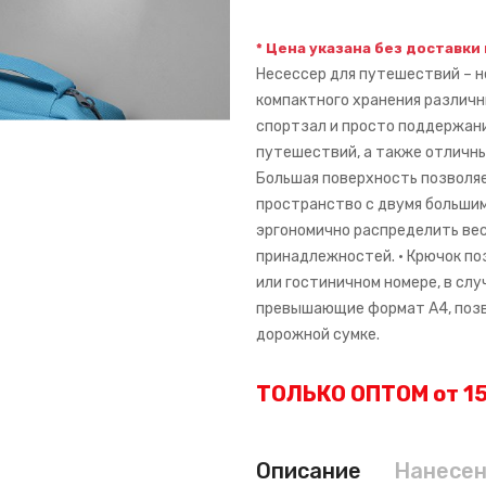
* Цена указана без доставки
Несессер для путешествий – 
компактного хранения различн
спортзал и просто поддержан
путешествий, а также отличны
Большая поверхность позволяе
пространство с двумя больши
эргономично распределить ве
принадлежностей. • Крючок по
или гостиничном номере, в слу
превышающие формат А4, позв
дорожной сумке.
ТОЛЬКО ОПТОМ от 15
Описание
Нанесе