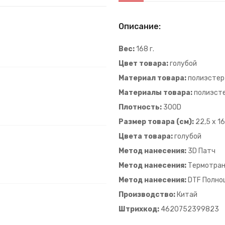
Описание:
Вес:
168 г.
Цвет товара:
голубой
Материал товара:
полиэстер
Материалы товара:
полиэст
Плотность:
300D
Размер товара (см):
22,5 x 16
Цвета товара:
голубой
Метод нанесения:
3D Патч
Метод нанесения:
Термотра
Метод нанесения:
DTF Полно
Производство:
Китай
Штрихкод:
4620752399823