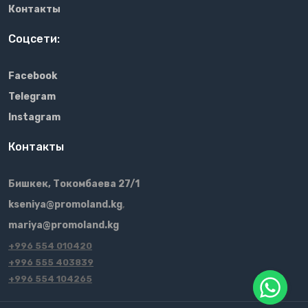
Контакты
Соцсети:
Facebook
Telegram
Instagram
Контакты
Бишкек, Токомбаева 27/1
kseniya@promoland.kg
,
mariya@promoland.kg
+996 554 010420
+996 555 403839
+996 554 104265