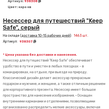
Артикул:
938308
Цвет:
кара көк
Несессер для путешествий "Keep
Safe", серый
На складе (
доставка 10-15 рабочих дней
):
1463
шт.
Артикул:
938307
* Цена указана без доставки и нанесения.
Несессер для путешествий "Keep Safe" обеспечивает
удобство в пути и уместен в любых поездках – в
командировках, на отдыхе, при выезде на природу.
Классический дизайн делает аксессуар прекрасным
подарком и мужчине, и женщине, а также отличным решением
для корпоративного презента. Несессер имеет большое
пространство для нанесения изображения. • Оснащен
внутренними карманами и отделениями, позволяющими
организованно распределить мелкие аксессуары, включая