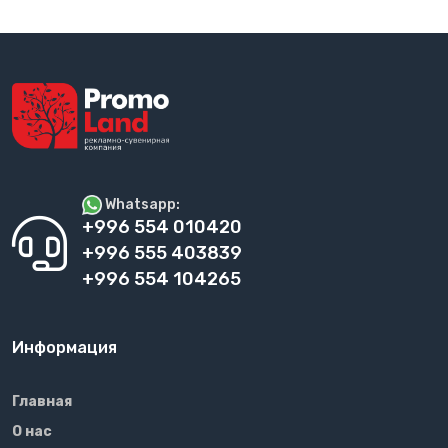
Whatsapp:
+996 554 010420
+996 555 403839
+996 554 104265
Информация
Главная
О нас