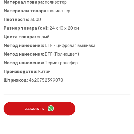
Материал товара:
полиэстер
Материалы товара:
полиэстер
Плотность:
300D
Размер товара (см):
24 х 10 х 20 см
Цвета товара:
серый
Метод нанесения:
DTF - цифровая вышивка
Метод нанесения:
DTF (Полноцвет)
Метод нанесения:
Термотрансфер
Производство:
Китай
Штрихкод:
4620752399878
ЗАКАЗАТЬ